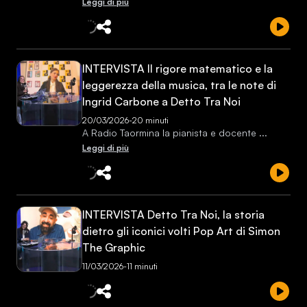
Leggi di più
INTERVISTA Il rigore matematico e la
leggerezza della musica, tra le note di
Ingrid Carbone a Detto Tra Noi
20/03/2026
-
20 minuti
A Radio Taormina la pianista e docente
...
Leggi di più
INTERVISTA Detto Tra Noi, la storia
dietro gli iconici volti Pop Art di Simon
The Graphic
11/03/2026
-
11 minuti