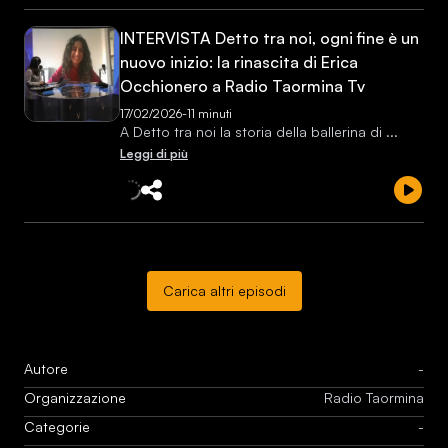
INTERVISTA Detto tra noi, ogni fine è un
nuovo inizio: la rinascita di Erica
Occhionero a Radio Taormina Tv
17/02/2026
-
11 minuti
A Detto tra noi la storia della ballerina di
...
Leggi di più
Carica altri episodi
Autore
-
Organizzazione
Radio Taormina
Categorie
-