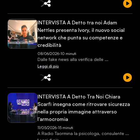
INTERVISTA A Detto tra noi Adam
Nettles presenta Ivory, il nuovo social
network che punta su competenze e
credibilità
08/06/2026
-
10 minuti
Dalle fake news alla verifica delle
...
Leggi di più
INTERVISTA A Detto Tra Noi Chiara
Scarfì insegna come ritrovare sicurezza
nella propria immagine attraverso
l'armocromia
11/05/2026
-
15 minuti
A Radio Taormina la psicologa, consulente
...