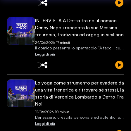
INTERVISTA A Detto tra noi il comico
Denny Napoli racconta la sua Messina
tra ironia, tradizioni ed orgoglio siciliano
24/06/2026
-
17 minuti
Il comico presenta lo spettacolo “A facci i
cu
...
Leggi di più
Lo yoga come strumento per evadere da
una vita frenetica e ritrovare sé stessi, la
storia di Veronica Lombardo a Detto Tra
Noi
12/06/2026
-
10 minuti
Benessere, crescita personale ed autenticit
à
...
Leggi di più