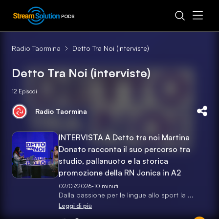
PODS
Radio Taormina
Detto Tra Noi (interviste)
Detto Tra Noi (interviste)
12
Episodi
Radio Taormina
INTERVISTA A Detto tra noi Martina
Donato racconta il suo percorso tra
studio, pallanuoto e la storica
promozione della RN Jonica in A2
02/07/2026
-
10 minuti
Dalla passione per le lingue allo sport la
...
Leggi di più