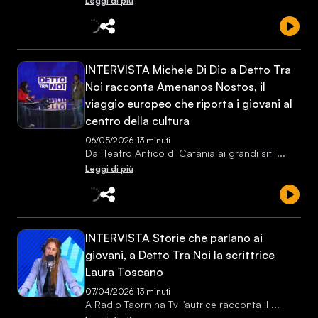
Leggi di più
INTERVISTA Michele Di Dio a Detto Tra
Noi racconta Amenanos Nostos, il
viaggio europeo che riporta i giovani al
centro della cultura
06/05/2026
-
13 minuti
Dal Teatro Antico di Catania ai grandi siti
...
Leggi di più
INTERVISTA Storie che parlano ai
giovani, a Detto Tra Noi la scrittrice
Laura Toscano
07/04/2026
-
13 minuti
A Radio Taormina Tv l'autrice racconta il
...