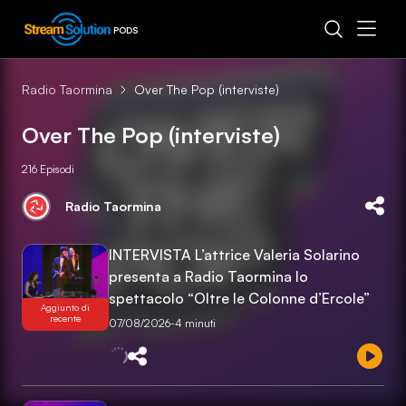
PODS
Radio Taormina
Over The Pop (interviste)
Over The Pop (interviste)
216
Episodi
Radio Taormina
INTERVISTA L’attrice Valeria Solarino
presenta a Radio Taormina lo
spettacolo “Oltre le Colonne d’Ercole”
Aggiunto di
recente
07/08/2026
-
4 minuti