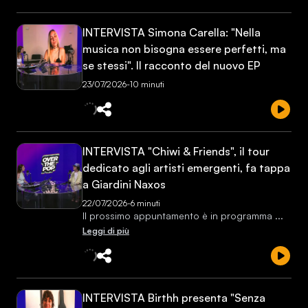
INTERVISTA Simona Carella: "Nella
musica non bisogna essere perfetti, ma
se stessi". Il racconto del nuovo EP
23/07/2026
-
10 minuti
INTERVISTA "Chiwi & Friends", il tour
dedicato agli artisti emergenti, fa tappa
a Giardini Naxos
22/07/2026
-
6 minuti
Il prossimo appuntamento è in programma
...
Leggi di più
INTERVISTA Birthh presenta "Senza