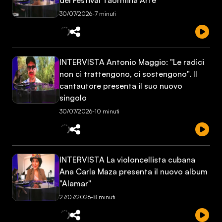
del Festival Taormina Arte
30/07/2026
-
7 minuti
INTERVISTA Antonio Maggio: "Le radici
non ci trattengono, ci sostengono". Il
cantautore presenta il suo nuovo
singolo
30/07/2026
-
10 minuti
INTERVISTA La violoncellista cubana
Ana Carla Maza presenta il nuovo album
"Alamar"
27/07/2026
-
8 minuti